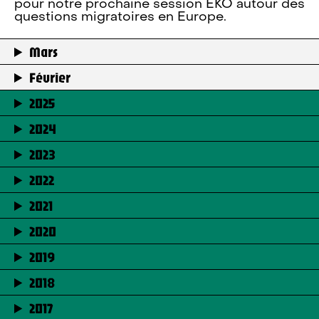
pour notre prochaine session EKO autour des
questions migratoires en Europe.
Mars
Février
2025
2024
2023
2022
2021
2020
2019
2018
2017