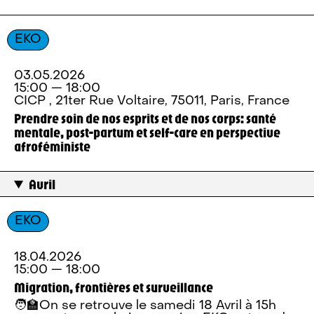
EKO
03.05.2026
15:00 — 18:00
CICP , 21ter Rue Voltaire, 75011, Paris, France
Prendre soin de nos esprits et de nos corps: santé
mentale, post-partum et self-care en perspective
afroféministe
Avril
EKO
18.04.2026
15:00 — 18:00
Migration, frontières et surveillance
🧑‍🏫On se retrouve le samedi 18 Avril à 15h