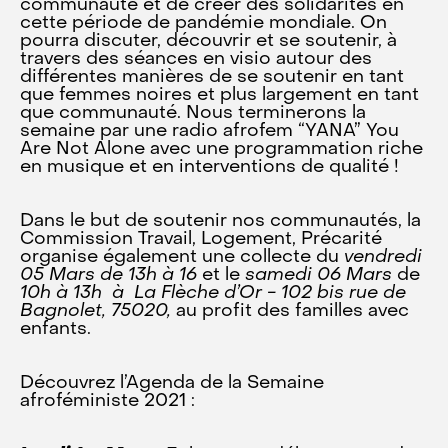
communauté et de créer des solidarités en
cette période de pandémie mondiale. On
pourra discuter, découvrir et se soutenir, à
travers des séances en visio autour des
différentes manières de se soutenir en tant
que femmes noires et plus largement en tant
que communauté. Nous terminerons la
semaine par une radio afrofem “YANA” You
Are Not Alone avec une programmation riche
en musique et en interventions de qualité !
Dans le but de soutenir nos communautés, la
Commission Travail, Logement, Précarité
organise également une collecte du
vendredi
05 Mars de 13h à 16
et le
samedi 06 Mars
de
10h à 13h à
La Flèche d’Or - 102 bis rue de
Bagnolet, 75020,
au profit des familles avec
enfants.
Découvrez l’Agenda de la Semaine
afroféministe 2021 :