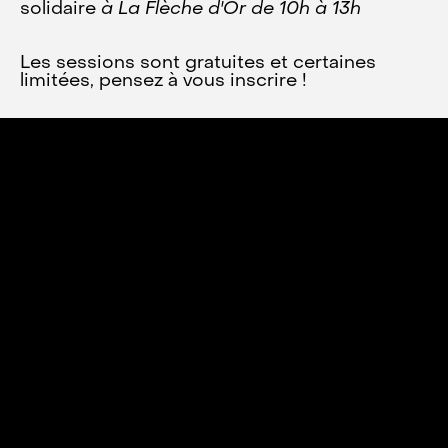
solidaire
à La Flèche d'Or de 10h à 13h
Les sessions sont gratuites et certaines
limitées, pensez à vous inscrire !