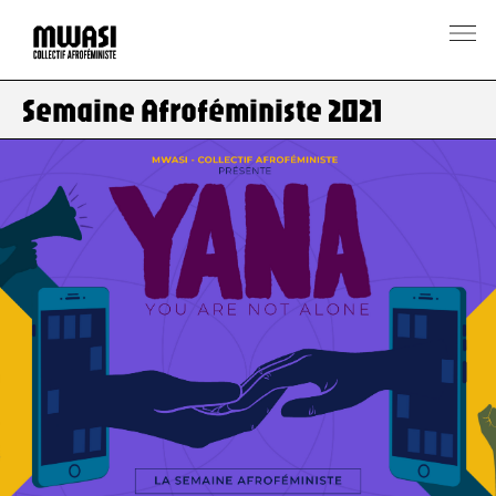
Semaine Afroféministe 2021