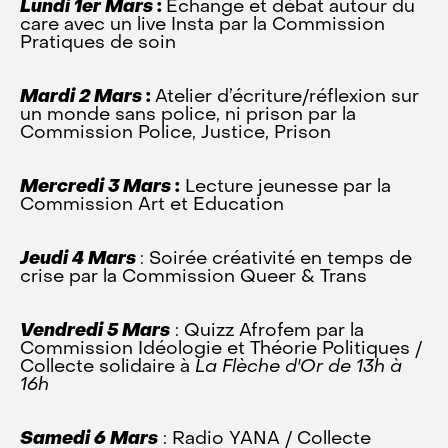
Lundi 1er Mars
:
Echange et débat autour du
care avec un live Insta par la Commission
Pratiques de soin
Mardi 2 Mars
:
Atelier d’écriture/réflexion sur
un monde sans police, ni prison par la
Commission Police, Justice, Prison
Mercredi 3 Mars
:
Lecture jeunesse par la
Commission Art et Education
Jeudi 4 Mars
: Soirée créativité en temps de
crise par la Commission Queer & Trans
Vendredi 5 Mars
: Quizz Afrofem par la
Commission Idéologie et Théorie Politiques /
Collecte solidaire à
La Flèche d'Or de 13h à
16h
Samedi 6 Mars
: Radio YANA / Collecte