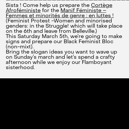
———————————————————————————
Sista ! Come help us prepare the
Cortège
Afroféministe
for the
Manif Féministe –
Femmes et minorités de genre : en luttes !
(Feminist Protest -Women and minorised
genders: in the Struggle! which will take place
on the 6th and leave from Belleville.)
This Saturday March 5th, we’re going to make
signs and prepare our Black Feminist Bloc
(non-mixt).
Bring the slogan ideas you want to wave up
on Sunday’s march and let’s spend a crafty
afternoon while we enjoy our Flamboyant
sisterhood.