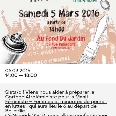
05.03.2016
14:00 — 18:00
Sista/o ! Viens nous aider à préparer le
Cortège Afroféministe
pour la
Manif
Féministe – Femmes et minorités de genre :
en luttes !
qui aura lieu le 6 au départ de
Belleville.
Ce Samedi 05/03, nous allons confectionner