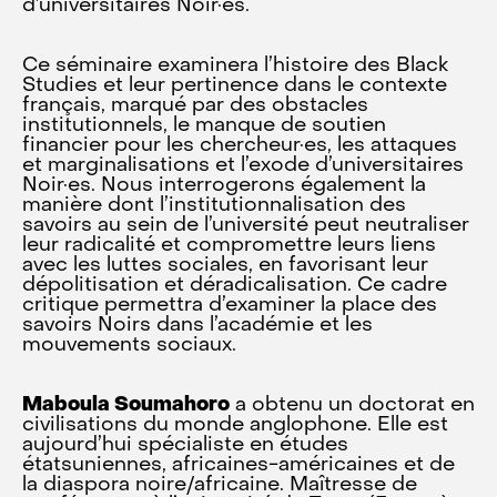
d’universitaires Noir·es.
Ce séminaire examinera l’histoire des Black
Studies et leur pertinence dans le contexte
français, marqué par des obstacles
institutionnels, le manque de soutien
financier pour les chercheur·es, les attaques
et marginalisations et l’exode d’universitaires
Noir·es. Nous interrogerons également la
manière dont l’institutionnalisation des
savoirs au sein de l’université peut neutraliser
leur radicalité et compromettre leurs liens
avec les luttes sociales, en favorisant leur
dépolitisation et déradicalisation. Ce cadre
critique permettra d’examiner la place des
savoirs Noirs dans l’académie et les
mouvements sociaux.
Maboula Soumahoro
a obtenu un doctorat en
civilisations du monde anglophone. Elle est
aujourd’hui spécialiste en études
étatsuniennes, africaines-américaines et de
la diaspora noire/africaine. Maîtresse de