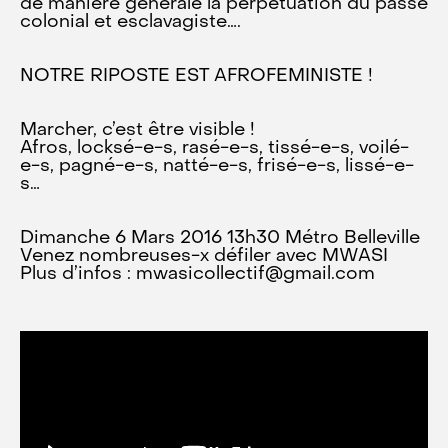
de manière générale la perpétuation du passé
colonial et esclavagiste….
NOTRE RIPOSTE EST AFROFEMINISTE !
Marcher, c’est être visible !
Afros, locksé-e-s, rasé-e-s, tissé-e-s, voilé-
e-s, pagné-e-s, natté-e-s, frisé-e-s, lissé-e-
s…
Dimanche 6 Mars 2016 13h30 Métro Belleville
Venez nombreuses-x défiler avec MWASI
Plus d’infos : mwasicollectif@gmail.com