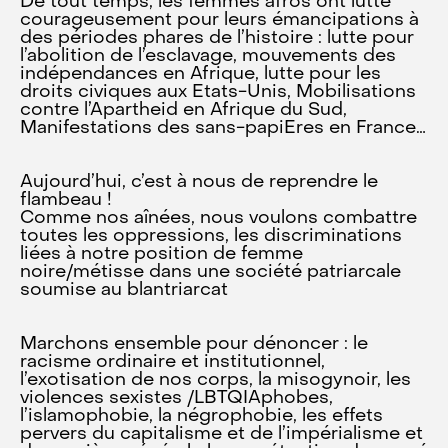
De tout temps, les femmes afros ont lutté
courageusement pour leurs émancipations à
des périodes phares de l’histoire : lutte pour
l’abolition de l’esclavage, mouvements des
indépendances en Afrique, lutte pour les
droits civiques aux Etats-Unis, Mobilisations
contre l’Apartheid en Afrique du Sud,
Manifestations des sans-papiEres en France…
Aujourd’hui, c’est à nous de reprendre le
flambeau !
Comme nos aînées, nous voulons combattre
toutes les oppressions, les discriminations
liées à notre position de femme
noire/métisse dans une société patriarcale
soumise au blantriarcat
Marchons ensemble pour dénoncer : le
racisme ordinaire et institutionnel,
l’exotisation de nos corps, la misogynoir, les
violences sexistes /LBTQIAphobes,
l’islamophobie, la négrophobie, les effets
pervers du capitalisme et de l’impérialisme et