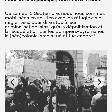
Place de la Republique, 75011 Paris, France
Ce samedi 5 Septembre, nous nous sommes
mobilisées en soutien avec les réfugié·e·s et
migrant·e·s, pour dire stop à leur
criminalisation, ainsi qu’à la dépolitisation et
la récupération par les pompiers-pyromanes :
le (néo)colonialisme a tué et tue encore !