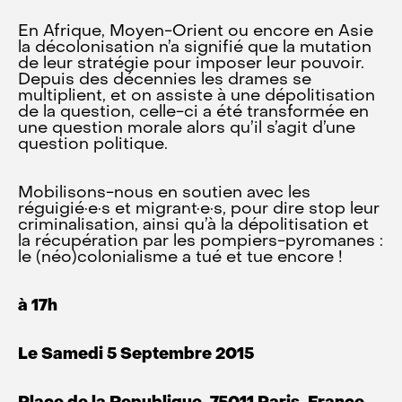
En Afrique, Moyen-Orient ou encore en Asie
la décolonisation n’a signifié que la mutation
de leur stratégie pour imposer leur pouvoir.
Depuis des décennies les drames se
multiplient, et on assiste à une dépolitisation
de la question, celle-ci a été transformée en
une question morale alors qu’il s’agit d’une
question politique.
Mobilisons-nous en soutien avec les
réguigié·e·s et migrant·e·s, pour dire stop leur
criminalisation, ainsi qu’à la dépolitisation et
la récupération par les pompiers-pyromanes :
le (néo)colonialisme a tué et tue encore !
à 17h
Le Samedi 5 Septembre 2015