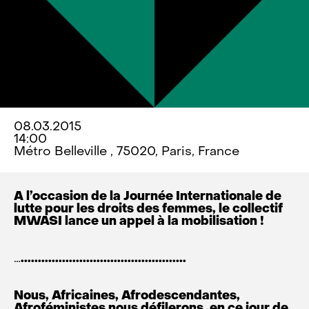
08.03.2015
14:00
Métro Belleville , 75020, Paris, France
A l’occasion de la Journée Internationale de
lutte pour les droits des femmes, le collectif
MWASI lance un appel à la mobilisation !
…
................................................
Nous, Africaines, Afrodescendantes,
Afroféministes nous défilerons, en ce jour de