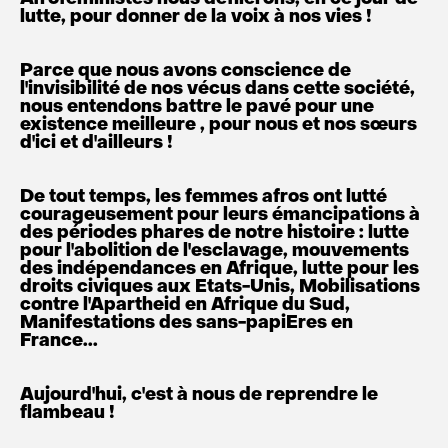
lutte, pour donner de la voix à nos vies !
Parce que nous avons conscience de
l'invisibilité de nos vécus dans cette société,
nous entendons battre le pavé pour une
existence meilleure , pour nous et nos sœurs
d'ici et d'ailleurs !
De tout temps, les femmes afros ont lutté
courageusement pour leurs émancipations à
des périodes phares de notre histoire : lutte
pour l'abolition de l'esclavage, mouvements
des indépendances en Afrique, lutte pour les
droits civiques aux Etats-Unis, Mobilisations
contre l'Apartheid en Afrique du Sud,
Manifestations des sans-papiEres en
France...
Aujourd'hui, c'est à nous de reprendre le
flambeau !