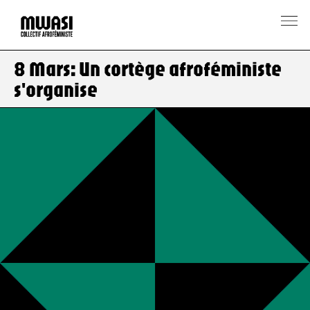
8 Mars: Un cortège afroféministe
s'organise