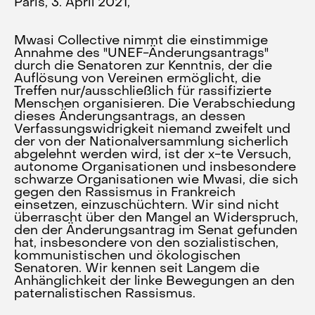
Paris, 3. April 2021,
Mwasi Collective nimmt die einstimmige
Annahme des "UNEF-Änderungsantrags"
durch die Senatoren zur Kenntnis, der die
Auflösung von Vereinen ermöglicht, die
Treffen nur/ausschließlich für rassifizierte
Menschen organisieren. Die Verabschiedung
dieses Änderungsantrags, an dessen
Verfassungswidrigkeit niemand zweifelt und
der von der Nationalversammlung sicherlich
abgelehnt werden wird, ist der x-te Versuch,
autonome Organisationen und insbesondere
schwarze Organisationen wie Mwasi, die sich
gegen den Rassismus in Frankreich
einsetzen, einzuschüchtern. Wir sind nicht
überrascht über den Mangel an Widerspruch,
den der Änderungsantrag im Senat gefunden
hat, insbesondere von den sozialistischen,
kommunistischen und ökologischen
Senatoren. Wir kennen seit Langem die
Anhänglichkeit der linke Bewegungen an den
paternalistischen Rassismus.