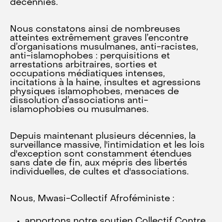
décennies.
Nous constatons ainsi de nombreuses
atteintes extrêmement graves l’encontre
d’organisations musulmanes, anti-racistes,
anti-islamophobes : perquisitions et
arrestations arbitraires, sorties et
occupations médiatiques intenses,
incitations à la haine, insultes et agressions
physiques islamophobes, menaces de
dissolution d’associations anti-
islamophobies ou musulmanes.
Depuis maintenant plusieurs décennies, la
surveillance massive, l'intimidation et les lois
d'exception sont constamment étendues
sans date de fin, aux mépris des libertés
individuelles, de cultes et d'associations.
Nous, Mwasi-Collectif Afroféministe :
apportons notre soutien Collectif Contre