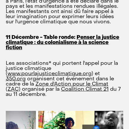
à Paris, l'état d'urgence a été déclaré dans le
pays et les manifestations rendues illégales.
Les manifestants ont ainsi dû faire appel à
leur imagination pour exprimer leurs idées
sur l'urgence climatique que nous vivons.
11 Décembre - Table ronde:
Penser la justice
climatique : du colonialisme à la science
fiction
Les associations* qui portent l'appel pour la
justice climatique
(
www.pourlajusticeclimatique.org
) et
350.org
organisent cet événement dans le
cadre de la
Zone d'Action pour le Climat
(ZAC)
organisé par la
Coalition Climat 21
du 7
au 11 décembre.