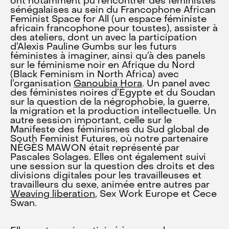
ont notamment pu rencontrer des féministes
sénégalaises au sein du Francophone African
Feminist Space for All (un espace féministe
africain francophone pour toustes), assister à
des ateliers, dont un avec la participation
d’Alexis Pauline Gumbs sur les futurs
féministes à imaginer, ainsi qu’à des panels
sur le féminisme noir en Afrique du Nord
(Black Feminism in North Africa) avec
l’organisation
Ganoubia Hora
. Un panel avec
des féministes noires d’Égypte et du Soudan
sur la question de la négrophobie, la guerre,
la migration et la production intellectuelle. Un
autre session important, celle sur le
Manifeste des féminismes du Sud global de
South Feminist Futures, où notre partenaire
NÈGÈS MAWON était représenté par
Pascales Solages. Elles ont également suivi
une session sur la question des droits et des
divisions digitales pour les travailleuses et
travailleurs du sexe, animée entre autres par
Weaving liberation
, Sex Work Europe et Cece
Swan.