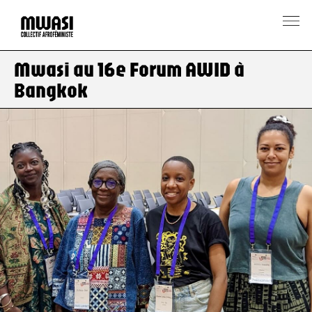
Mwasi au 16e Forum AWID à
Bangkok