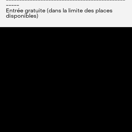
---------------------------------------------
-----
Entrée gratuite (dans la limite des places
disponibles)