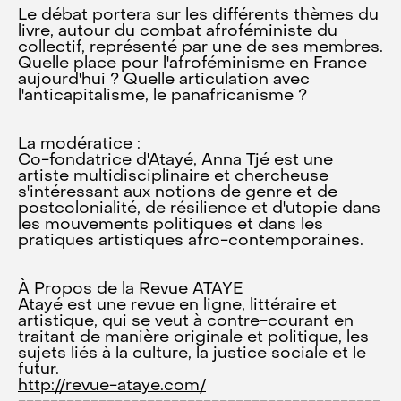
Le débat portera sur les différents thèmes du
livre, autour du combat afroféministe du
collectif, représenté par une de ses membres.
Quelle place pour l'afroféminisme en France
aujourd'hui ? Quelle articulation avec
l'anticapitalisme, le panafricanisme ?
La modératice :
Co-fondatrice d'Atayé, Anna Tjé est une
artiste multidisciplinaire et chercheuse
s'intéressant aux notions de genre et de
postcolonialité, de résilience et d'utopie dans
les mouvements politiques et dans les
pratiques artistiques afro-contemporaines.
À Propos de la Revue ATAYE
Atayé est une revue en ligne, littéraire et
artistique, qui se veut à contre-courant en
traitant de manière originale et politique, les
sujets liés à la culture, la justice sociale et le
futur.
http://revue-ataye.com/