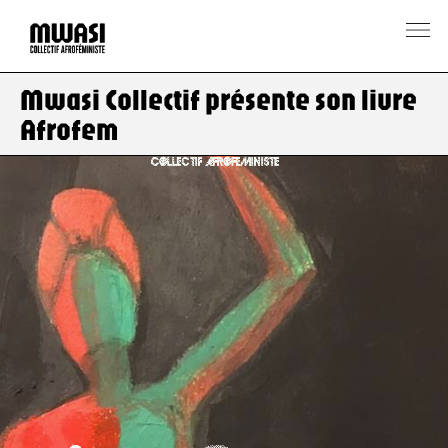
Mwasi Collectif présente son livre
Afrofem