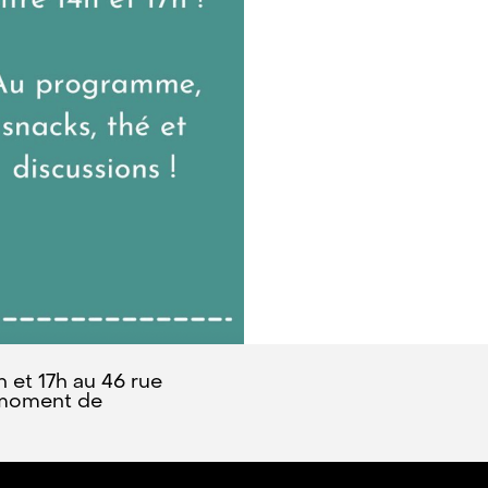
 et 17h au 46 rue
n moment de