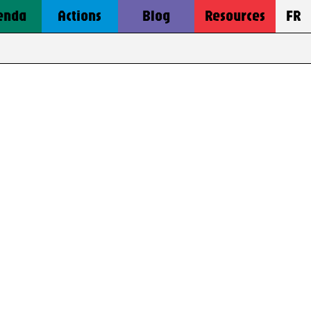
enda
Actions
Blog
Resources
FR