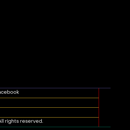
acebook
ll rights reserved.