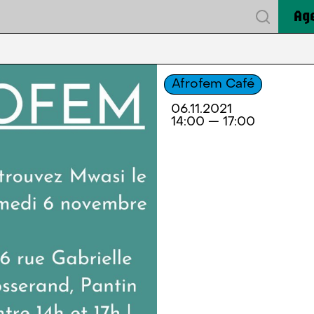
Ag
Afrofem Café
06.11.2021
14:00 — 17:00