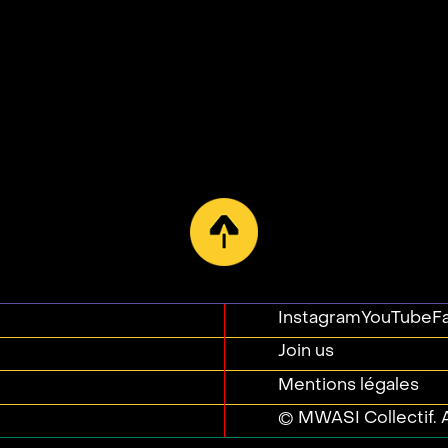
Instagram
YouTube
F
Join us
Mentions légales
© MWASI Collectif. A