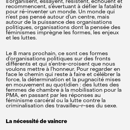
s’organisent, essayent, résistent, échouent et
recommencent, s’évertuant à défier la fatalité
pour ré-inventer un monde. Un monde qui
n’est pas pensé autour d’un centre, mais
autour de la puissance des organisations
politiques, organisations dont la pensée des
féminismes imprègne les formes, les enjeux
et les luttes.
Le 8 mars prochain, ce sont ces formes
d’organisations politiques sur des fronts
différents et qui s’entre-croisent que nous
voulons mettre à l’honneur. Pour regarder en
face le chemin qui reste à faire et célébrer la
force, la détermination et la pugnacité mises
en mouvement au quotidien : des luttes des
femmes de chambre à la mobilisation pour la
PMA, en passant par les réponses au
féminisme carcéral ou la lutte contre la
criminalisation des travailleu-r-ses du sexe.
La nécessité de vaincre