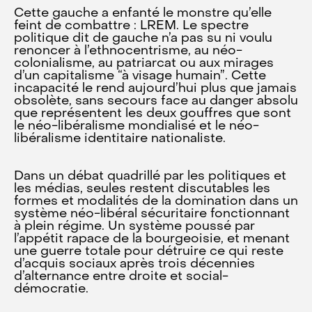
Cette gauche a enfanté le monstre qu’elle
feint de combattre : LREM. Le spectre
politique dit de gauche n’a pas su ni voulu
renoncer à l’ethnocentrisme, au néo-
colonialisme, au patriarcat ou aux mirages
d’un capitalisme “à visage humain”. Cette
incapacité le rend aujourd’hui plus que jamais
obsolète, sans secours face au danger absolu
que représentent les deux gouffres que sont
le néo-libéralisme mondialisé et le néo-
libéralisme identitaire nationaliste.
Dans un débat quadrillé par les politiques et
les médias, seules restent discutables les
formes et modalités de la domination dans un
système néo-libéral sécuritaire fonctionnant
à plein régime. Un système poussé par
l’appétit rapace de la bourgeoisie, et menant
une guerre totale pour détruire ce qui reste
d’acquis sociaux après trois décennies
d’alternance entre droite et social-
démocratie.