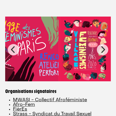
Organisations signataires
MWASI - Collectif Afroféministe
Afro-Fem
FièrEs
Strass - Syndicat du Travail Sexuel